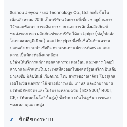
Suzhou Jieyou Fluid Technology Co., Ltd. ก่อตั้งขึ้นใน
เดือนสิงหาคม 2019 เป็นบริษัทนวัตกรรมที่เชี่ยวชาญด้านการ
วิจัยและพัฒนา การผลิต การขาย และการติดตั้งผลิตภัณฑ์
ขนส่งของเหลว ผลิตภัณฑ์ของบริษัท ได้แก่ Upipe (ท่อ/ข้อต่อ
โลหะผสมอลูมิเนียม) และ Liq-pipe ซึ่งขึ้นชื่อในด้านความ
ปลอดภัย ความน่าเชื่อถือ ความทนทานต่อการกัดกร่อน และ
ความเป็นมิตรต่อสิ่งแวดล้อม
บริษัทให้บริการแก่ภาคอุตสาหกรรม พลเรือน และทหาร โดยมี
สาขาและตัวแทนในประเทศที่ส่งออกไปยังสหรัฐอเมริกา อินเดีย
มาเลเซีย ฟิลิปปินส์ เวียดนาม ไทย สหราชอาณาจักร โปรตุเกส
เอธิโอเปีย แอฟริกาใต้ ซาอุดีอาระเบีย เกาหลี และอีกมากมาย
บริษัทมีสิทธิบัตรและใบรับรองหลายฉบับ (ISO 9001/14001,
CE, บริษัทเทคโนโลยีขั้นสูง) ซึ่งรับประกันโซลูชันการขนส่ง
ของเหลวคุณภาพสูง
ข้อดีของระบบ