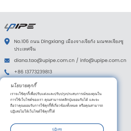
No.106 ถนน Dingxiang เมืองจางเจียกัง มณฑลเจียงซู
ประเทศจีน
diana.tao@upipe.com.cn
/
info@upipe.com.cn
+86 13773239813
+86 13773239813
นโยบายคุกกี้
ติดตามเรา
เราจะใช้คุกกี้เพื่อปรับแต่งและปรับปรุงประสบการณ์ของคุณใน
การใช้เว็บไซต์ของเรา คุณสามารถคลิกปุ่มยอมรับได้ และจะ
ถือว่าคุณยอมรับการใช้คุกกี้ที่เกี่ยวข้องทั้งหมด หรือคุณสามารถ
ปฏิเสธไม่ให้เว็บไซต์ใช้คุกกี้ได้
ข้อความออนไลน์
ปฏิเสธ