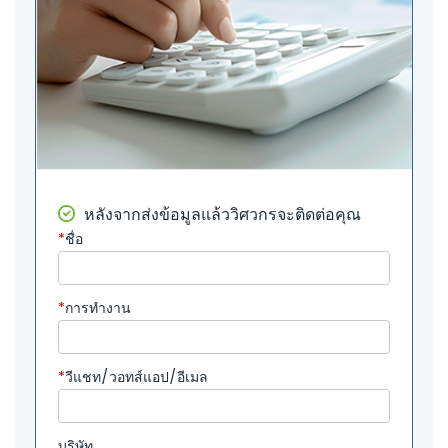
หลังจากส่งข้อมูลแล้ววิศวกรจะติดต่อคุณ
*
ชื่อ
*
การทำงาน
*
วีแชท/วอทส์แอป/อีเมล
บริษัท