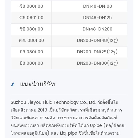
ซี8 0801 00
DN148-DN100
C9 0801 00
DN148-DN125
ซีบี 0801 00
DN148-DN200
พ.ศ. 0801 00
DN200-DN148(12รู)
บี9 0801 00
DN200-DN125(12รู)
บี8 0801 00
DN200-DN100(12รู)
แนะนำบริษัท
Suzhou Jieyou Fluid Technology Co., Ltd. ก่อตั้งขึ้นใน
เดือนสิงหาคม 2019 เป็นบริษัทนวัตกรรมที่เชี่ยวชาญด้านการ
วิจัยและพัฒนา การผลิต การขาย และการติดตั้งผลิตภัณฑ์
ขนส่งของเหลว ผลิตภัณฑ์ของบริษัท ได้แก่ Upipe (ท่อ/ข้อต่อ
โลหะผสมอลูมิเนียม) และ Liq-pipe ซึ่งขึ้นชื่อในด้านความ