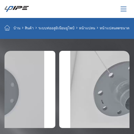
บ้าน
>
สินค้า
>
ระบบท่ออลูมิเนียมยูไพป์
>
หน้าแปลน
>
หน้าแปลนลดขนาด